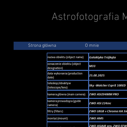
Astrofotografia
Strona główna
O mnie