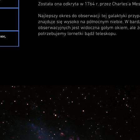
Została ona odkryta w 1764 r. przez Charles'a Mes
Najlepszy okres do obserwacji tej galaktyki przyp
znajduje się wysoko na północnym niebie. W bar
obserwacyjnych jest widoczna gołym okiem, ale że
potrzebujemy lornetki bądź teleskopu.