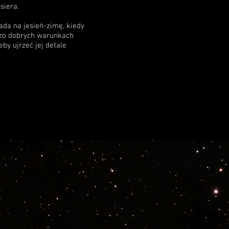
siera.
ada na jesień-zimę, kiedy
dzo dobrych warunkach
by ujrzeć jej detale