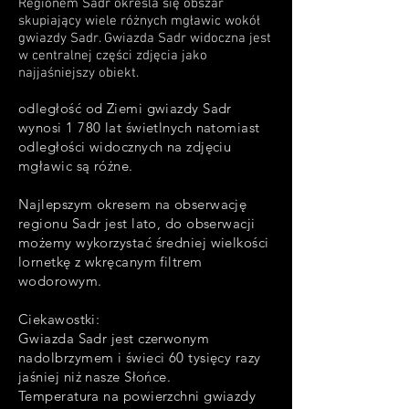
Regionem Sadr określa się obszar
skupiający wiele różnych mgławic wokół
gwiazdy Sadr. Gwiazda Sadr widoczna jest
w centralnej części zdjęcia jako
najjaśniejszy obiekt.
odległość od Ziemi gwiazdy Sadr
wynosi 1 780 lat świetlnych natomiast
odległości widocznych na zdjęciu
mgławic są różne.
Najlepszym okresem na obserwację
regionu Sadr jest lato, do obserwacji
możemy wykorzystać średniej wielkości
lornetkę z wkręcanym filtrem
wodorowym.
Ciekawostki:
Gwiazda Sadr jest czerwonym
nadolbrzymem i świeci 60 tysięcy razy
jaśniej niż nasze Słońce.
Temperatura na powierzchni gwiazdy